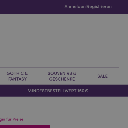
Anmelden
Registrieren
|
GOTHIC &
SOUVENIRS &
SALE
FANTASY
GESCHENKE
MINDESTBESTELLWERT 150€
gin für Preise