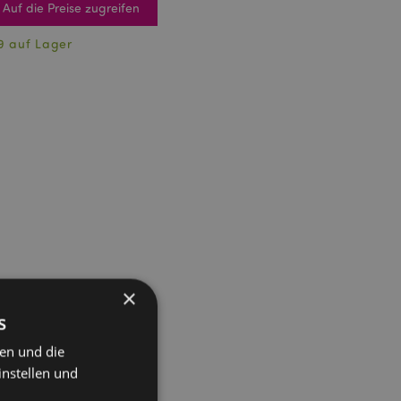
Auf die Preise zugreifen
9 auf Lager
×
s
ten und die
instellen und