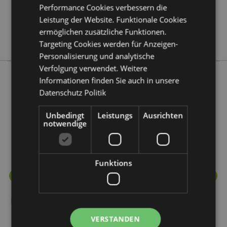
Performance Cookies verbessern die
Keine
Leistung der Website. Funktionale Cookies
Keine
ermöglichen zusätzliche Funktionen.
Eden
Targeting Cookies werden für Anzeigen-
Personalisierung und analytische
Verfolgung verwendet. Weitere
Informationen finden Sie auch in unsere
Mehr von diesem Produktsortiment
Datenschutz Politik
Unbedingt
Leistungs
Ausrichten
notwendige
Funktions
VERSTANDEN