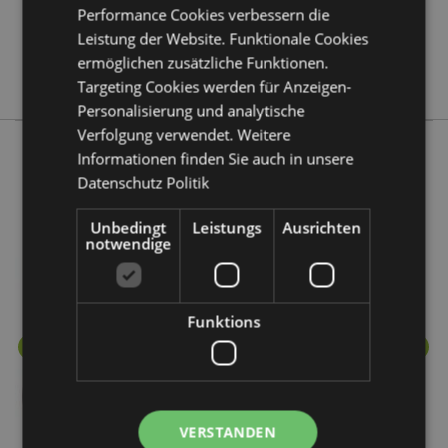
Performance Cookies verbessern die
Keine
Leistung der Website. Funktionale Cookies
Keine
ermöglichen zusätzliche Funktionen.
Eden
Targeting Cookies werden für Anzeigen-
Personalisierung und analytische
Verfolgung verwendet. Weitere
Informationen finden Sie auch in unsere
Mehr von diesem Produktsortiment
Datenschutz Politik
Unbedingt
Leistungs
Ausrichten
notwendige
Funktions
VERSTANDEN