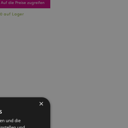
Auf die Preise zugreifen
0 auf Lager
×
s
ten und die
instellen und