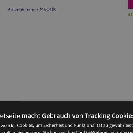
Artikelnummer - MUG460
66
netseite macht Gebrauch von Tracking Cookie
rwendet Cookies, um Sicherheit und Funktionalität zu gewährleis
hkeit zu verbessern. Sie können Ihre Cookie-Präferenzen unten e