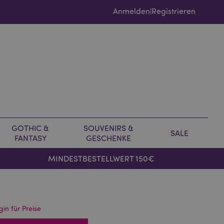
Anmelden
Registrieren
|
GOTHIC &
SOUVENIRS &
SALE
FANTASY
GESCHENKE
MINDESTBESTELLWERT 150€
gin für Preise