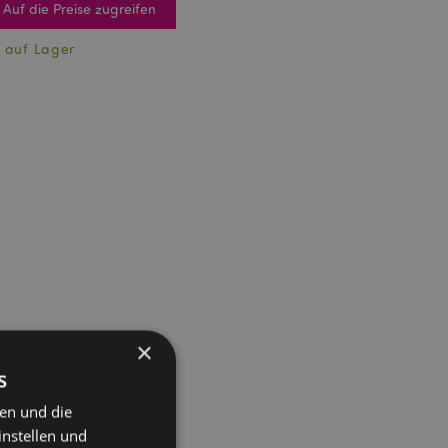
Auf die Preise zugreifen
 auf Lager
×
s
ten und die
instellen und