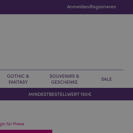
Anmelden
Registrieren
|
GOTHIC &
SOUVENIRS &
SALE
FANTASY
GESCHENKE
MINDESTBESTELLWERT 150€
gin für Preise