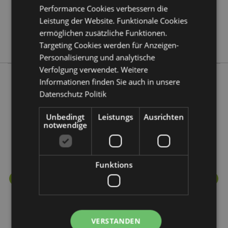
Performance Cookies verbessern die
Keine
Leistung der Website. Funktionale Cookies
Keine
ermöglichen zusätzliche Funktionen.
Adoramals
Targeting Cookies werden für Anzeigen-
Personalisierung und analytische
Verfolgung verwendet. Weitere
Informationen finden Sie auch in unsere
Datenschutz Politik
Mehr von diesem Produktsortiment
Unbedingt
Leistungs
Ausrichten
notwendige
Funktions
VERSTANDEN