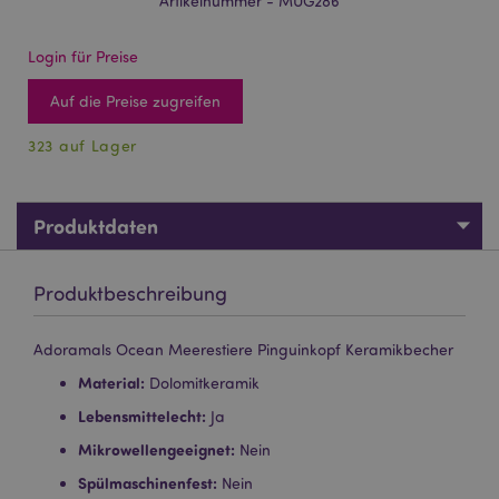
Artikelnummer - MUG286
Login für Preise
Auf die Preise zugreifen
323 auf Lager
Produktdaten
Produktbeschreibung
Adoramals Ocean Meerestiere Pinguinkopf Keramikbecher
Material:
Dolomitkeramik
Lebensmittelecht:
Ja
Mikrowellengeeignet:
Nein
Spülmaschinenfest:
Nein