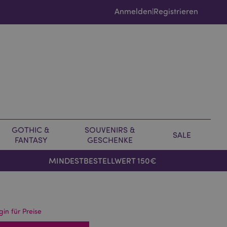
Anmelden
Registrieren
|
GOTHIC &
SOUVENIRS &
SALE
FANTASY
GESCHENKE
MINDESTBESTELLWERT 150€
gin für Preise