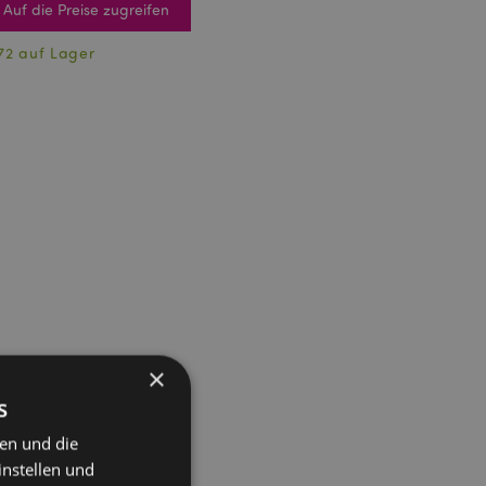
Auf die Preise zugreifen
72 auf Lager
×
s
ten und die
instellen und