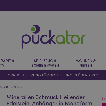
RAPIE &
SPIELZEUG &
WOHNEN &
TY
SCHREIBWAREN
REISEN
GRATIS LIEFERUNG FÜR BESTELLUNGEN ÜBER 200€
n Mondform 3,0cm
Mineralien Schmuck Heilender
Lo
Edelstein-Anhänger in Mondform