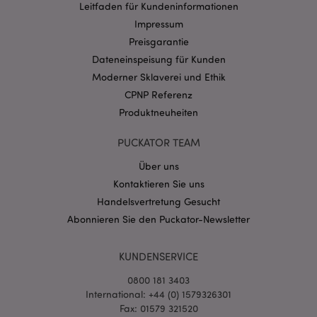
Provider
/
Leitfaden für Kundeninformationen
Name
Abl
Domain
Impressum
CookieScriptConsent
1 Mo
CookieScript
Preisgarantie
.puckator.de
Dateneinspeisung für Kunden
Moderner Sklaverei und Ethik
CPNP Referenz
Produktneuheiten
PUCKATOR TEAM
mage-cache-storage-section-
1 T
Adobe Inc.
invalidation
www.puckator.de
Über uns
Kontaktieren Sie uns
Handelsvertretung Gesucht
Datenschutzbestimmungen von Google
Abonnieren Sie den Puckator-Newsletter
PHPSESSID
1 Ta
PHP.net
Stun
.www.puckator.de
KUNDENSERVICE
0800 181 3403
International: +44 (0) 1579326301
Fax: 01579 321520