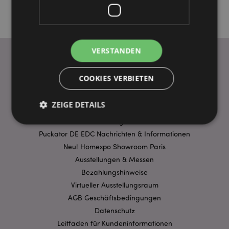
VERSTANDEN
COOKIES VERBIETEN
WICHTIGE INFORMATION
FAQ
ZEIGE DETAILS
Lieferbedingungen
Sonderangebote
Puckator DE EDC Nachrichten & Informationen
Unbedingt notwendige
Leistungs
Neu! Homexpo Showroom Paris
Ausstellungen & Messen
Ausrichten
Funktions
Bezahlungshinweise
Streng-notwendige-Cookies ermöglichen
Virtueller Ausstellungsraum
Kernfunktionen der Website wie die
Benutzeranmeldung und die Kontoverwaltung.
AGB Geschäftsbedingungen
Ohne unbedingt notwendige cookies kann die
Datenschutz
Website nicht richtig genutzt werden.
Leitfaden für Kundeninformationen
Provider
/