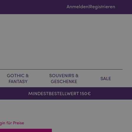
Anmelden
Registrieren
|
GOTHIC &
SOUVENIRS &
SALE
FANTASY
GESCHENKE
MINDESTBESTELLWERT 150€
gin für Preise