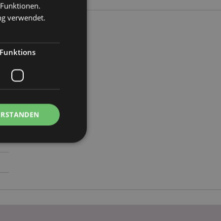
 Funktionen.
ng verwendet.
Funktions
04
ERSTANDEN
Kontoverwaltung.