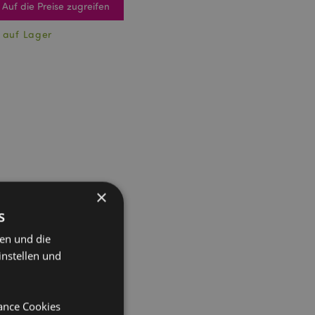
Auf die Preise zugreifen
 auf Lager
×
s
ten und die
instellen und
mance Cookies