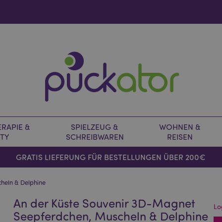
RAPIE &
SPIELZEUG &
WOHNEN &
TY
SCHREIBWAREN
REISEN
GRATIS LIEFERUNG FÜR BESTELLUNGEN ÜBER 200€
heln & Delphine
An der Küste Souvenir 3D-Magnet
Lo
Seepferdchen, Muscheln & Delphine