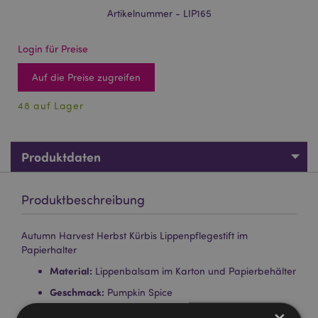
Artikelnummer - LIP165
Login für Preise
Auf die Preise zugreifen
48 auf Lager
Produktdaten
Produktbeschreibung
Autumn Harvest Herbst Kürbis Lippenpflegestift im
Papierhalter
Material:
Lippenbalsam im Karton und Papierbehälter
Geschmack:
Pumpkin Spice
Inhaltsstoffe:
Vollständige Inhaltsstoffe und