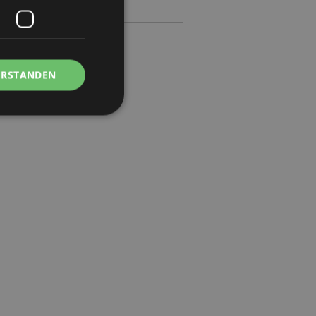
ERSTANDEN
Kontoverwaltung.
Script.com-Dienst
seinstellungen für
. Das Cookie-Banner
rdnungsgemäß
 um das
n im Browser zu
Seiten zu