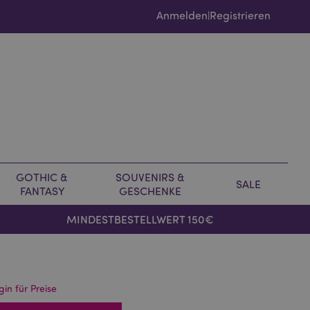
Anmelden
Registrieren
|
GOTHIC &
SOUVENIRS &
SALE
FANTASY
GESCHENKE
MINDESTBESTELLWERT 150€
gin für Preise