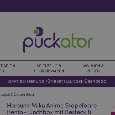
RAPIE &
SPIELZEUG &
WOHNEN &
TY
SCHREIBWAREN
REISEN
GRATIS LIEFERUNG FÜR BESTELLUNGEN ÜBER 200€
steck & Clipverschluss
Hatsune Miku Anime Stapelbare
Lo
Bento-Lunchbox mit Besteck &