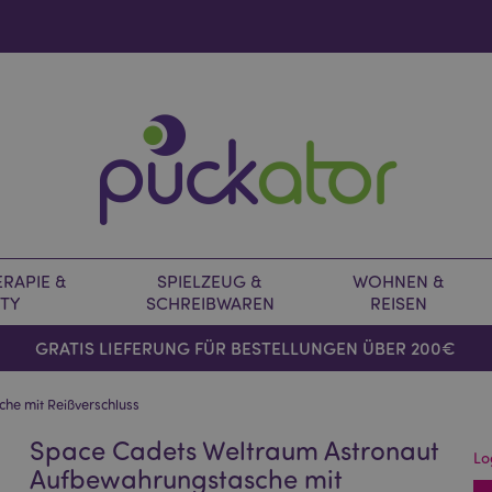
RAPIE &
SPIELZEUG &
WOHNEN &
TY
SCHREIBWAREN
REISEN
GRATIS LIEFERUNG FÜR BESTELLUNGEN ÜBER 200€
he mit Reißverschluss
Space Cadets Weltraum Astronaut
Lo
Aufbewahrungstasche mit