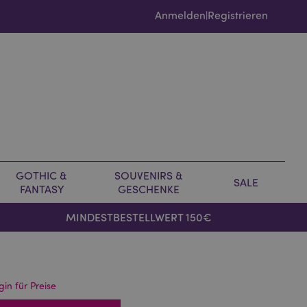
Anmelden
Registrieren
|
GOTHIC &
SOUVENIRS &
SALE
FANTASY
GESCHENKE
MINDESTBESTELLWERT 150€
gin für Preise