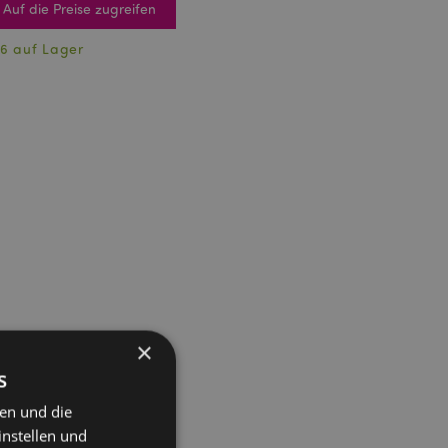
Auf die Preise zugreifen
6 auf Lager
×
s
ten und die
instellen und