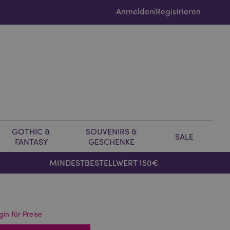
Anmelden
Registrieren
|
GOTHIC &
SOUVENIRS &
SALE
FANTASY
GESCHENKE
MINDESTBESTELLWERT 150€
gin für Preise