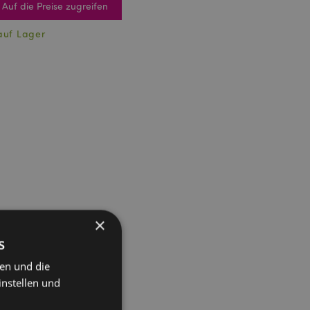
Auf die Preise zugreifen
auf Lager
×
s
ten und die
instellen und