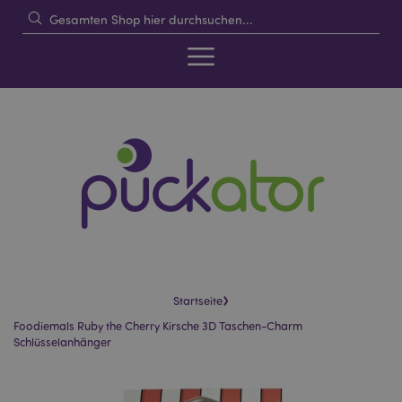
›
Startseite
Foodiemals Ruby the Cherry Kirsche 3D Taschen-Charm
Schlüsselanhänger
Skip
Skip
to
to