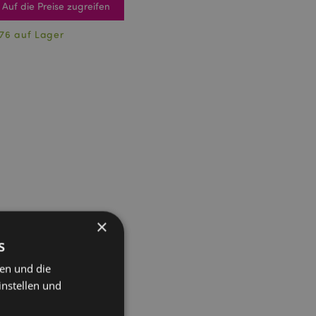
Auf die Preise zugreifen
76 auf Lager
×
s
ten und die
instellen und