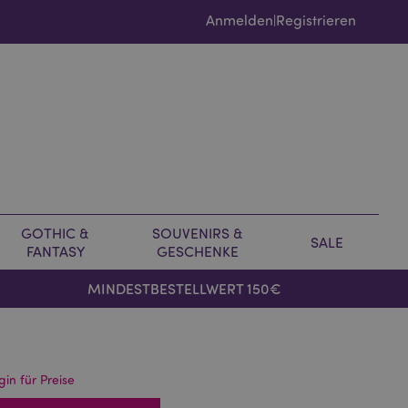
Anmelden
Registrieren
|
GOTHIC &
SOUVENIRS &
SALE
FANTASY
GESCHENKE
MINDESTBESTELLWERT 150€
gin für Preise