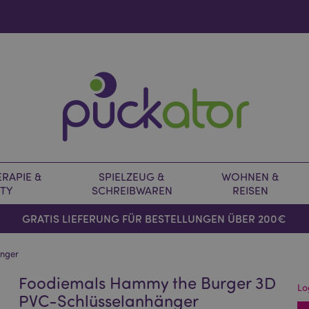
RAPIE &
SPIELZEUG &
WOHNEN &
TY
SCHREIBWAREN
REISEN
GRATIS LIEFERUNG FÜR BESTELLUNGEN ÜBER 200€
änger
Foodiemals Hammy the Burger 3D
Lo
PVC-Schlüsselanhänger