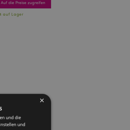
Auf die Preise zugreifen
4 auf Lager
×
s
ten und die
instellen und