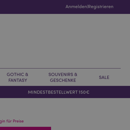
Anmelden
Registrieren
|
GOTHIC &
SOUVENIRS &
SALE
FANTASY
GESCHENKE
MINDESTBESTELLWERT 150€
gin für Preise