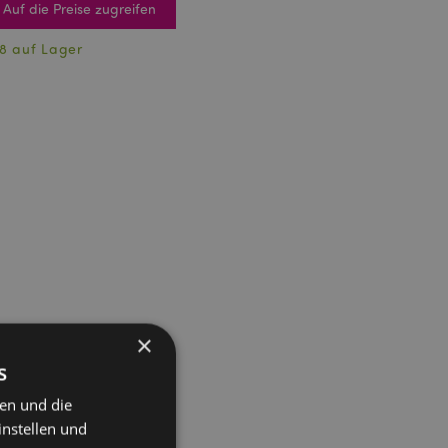
Auf die Preise zugreifen
8 auf Lager
×
s
ten und die
instellen und