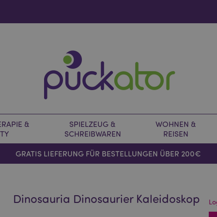
RAPIE &
SPIELZEUG &
WOHNEN &
TY
SCHREIBWAREN
REISEN
GRATIS LIEFERUNG FÜR BESTELLUNGEN ÜBER 200€
Dinosauria Dinosaurier Kaleidoskop
Lo