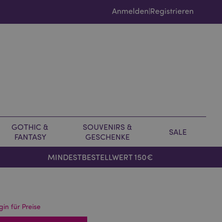
Anmelden
Registrieren
|
GOTHIC &
SOUVENIRS &
SALE
FANTASY
GESCHENKE
MINDESTBESTELLWERT 150€
gin für Preise