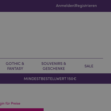
Anmelden
Registrieren
|
GOTHIC &
SOUVENIRS &
SALE
FANTASY
GESCHENKE
MINDESTBESTELLWERT 150€
gin für Preise