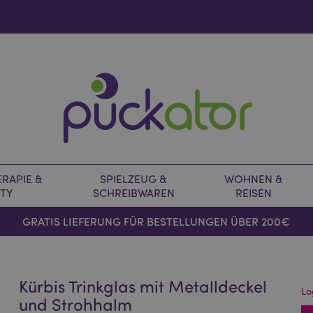
RAPIE &
SPIELZEUG &
WOHNEN &
TY
SCHREIBWAREN
REISEN
GRATIS LIEFERUNG FÜR BESTELLUNGEN ÜBER 200€
Kürbis Trinkglas mit Metalldeckel
Lo
und Strohhalm