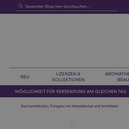
LIZENZEN &
AROMATHE
NEU
KOLLEKTIONEN
BEAU
MÖGLICHKEIT FÜR VERSENDUNG AM GLEICHEN TAG
›
Startseite
Kürbis Trinkglas mit Metalldeckel und Strohhalm
Skip
Skip
to
to
the
the