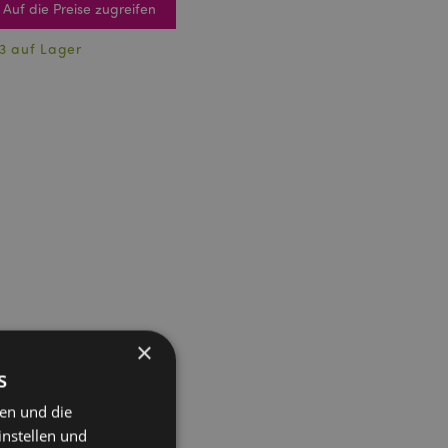
Auf die Preise zugreifen
3 auf Lager
×
s
ten und die
instellen und