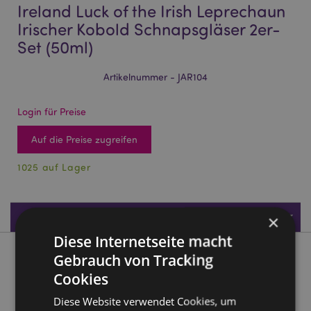
Ireland Luck of the Irish Leprechaun
Irischer Kobold Schnapsgläser 2er-
Set (50ml)
Artikelnummer - JAR104
Login für Preise
Auf die Preise zugreifen
1025 auf Lager
Produktdaten
×
Diese Internetseite macht
Gebrauch von Tracking
Produktbeschreibung
Cookies
Ireland Luck of the Irish Leprechaun Irischer Kobold
Diese Website verwendet Cookies, um
Schnapsgläser 2er-Set (50ml)