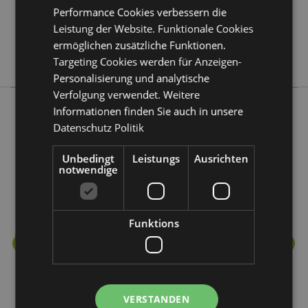
Performance Cookies verbessern die
Keine
Leistung der Website. Funktionale Cookies
Keine
ermöglichen zusätzliche Funktionen.
Stamford
Targeting Cookies werden für Anzeigen-
Personalisierung und analytische
Verfolgung verwendet. Weitere
Informationen finden Sie auch in unsere
Datenschutz Politik
Mehr von diesem Produktsortiment
Unbedingt
Leistungs
Ausrichten
notwendige
Funktions
VERSTANDEN