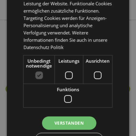
Leistung der Website. Funktionale Cookies
Stamford
ermöglichen zusätzliche Funktionen.
Targeting Cookies werden für Anzeigen-
Personalisierung und analytische
Verfolgung verwendet. Weitere
Mehr von diesem Produktsortiment
Informationen finden Sie auch in unsere
Datenschutz Politik
Unbedingt
Leistungs
Ausrichten
notwendige
Funktions
VERSTANDEN