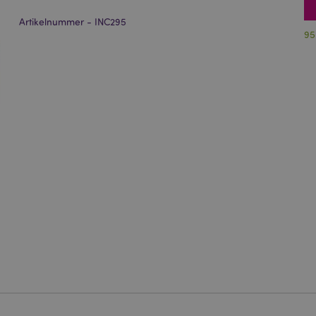
Artikelnummer - INC295
95