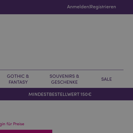
Anmelden
Registrieren
|
GOTHIC &
SOUVENIRS &
SALE
FANTASY
GESCHENKE
MINDESTBESTELLWERT 150€
gin für Preise