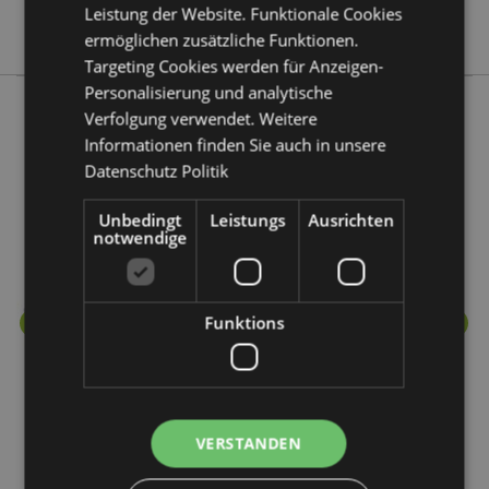
Leistung der Website. Funktionale Cookies
Stamford
ermöglichen zusätzliche Funktionen.
Targeting Cookies werden für Anzeigen-
Personalisierung und analytische
Verfolgung verwendet. Weitere
Mehr von diesem Produktsortiment
Informationen finden Sie auch in unsere
Datenschutz Politik
Unbedingt
Leistungs
Ausrichten
notwendige
Funktions
VERSTANDEN