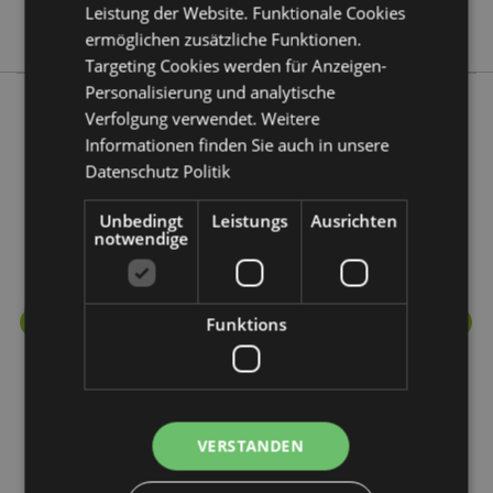
Leistung der Website. Funktionale Cookies
Stamford
ermöglichen zusätzliche Funktionen.
Targeting Cookies werden für Anzeigen-
Personalisierung und analytische
Verfolgung verwendet. Weitere
Mehr von diesem Produktsortiment
Informationen finden Sie auch in unsere
Datenschutz Politik
Unbedingt
Leistungs
Ausrichten
notwendige
Funktions
VERSTANDEN