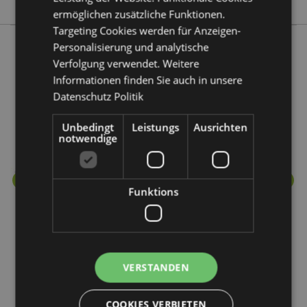
ermöglichen zusätzliche Funktionen.
Targeting Cookies werden für Anzeigen-
Personalisierung und analytische
Verfolgung verwendet. Weitere
Mehr von diesem Produktsortiment
Informationen finden Sie auch in unsere
Datenschutz Politik
Unbedingt
Leistungs
Ausrichten
notwendige
Funktions
VERSTANDEN
COOKIES VERBIETEN