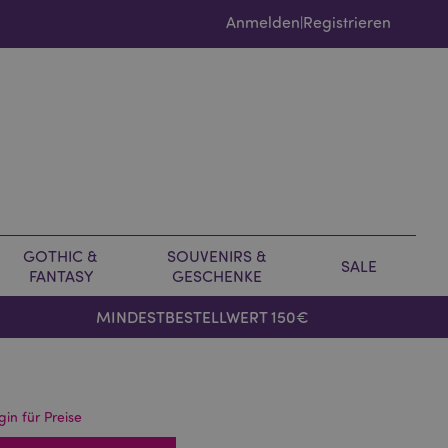
Anmelden
Registrieren
|
GOTHIC &
SOUVENIRS &
SALE
FANTASY
GESCHENKE
MINDESTBESTELLWERT 150€
gin für Preise