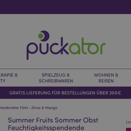
RAPIE &
SPIELZEUG &
WOHNEN &
TY
SCHREIBWAREN
REISEN
GRATIS LIEFERUNG FÜR BESTELLUNGEN ÜBER 200€
Handcreme 75ml - Zitrus & Mango
Summer Fruits Sommer Obst
Lo
Feuchtigkeitsspendende