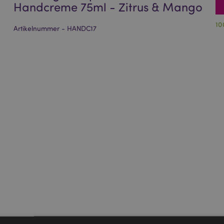
Handcreme 75ml - Zitrus & Mango
10
Artikelnummer - HANDC17