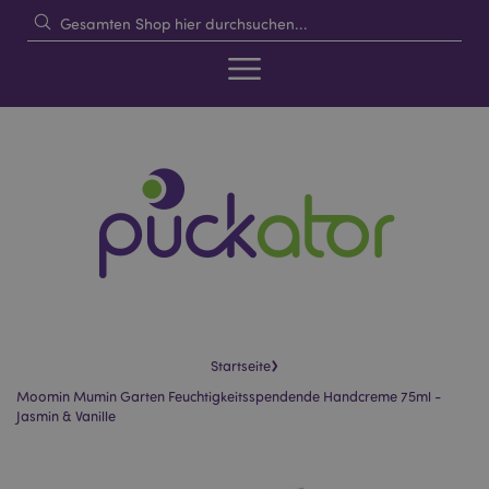
›
Startseite
Moomin Mumin Garten Feuchtigkeitsspendende Handcreme 75ml -
Jasmin & Vanille
Skip
Skip
to
to