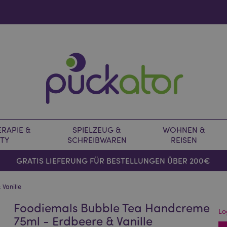
RAPIE &
SPIELZEUG &
WOHNEN &
TY
SCHREIBWAREN
REISEN
GRATIS LIEFERUNG FÜR BESTELLUNGEN ÜBER 200€
Vanille
Foodiemals Bubble Tea Handcreme
Lo
75ml - Erdbeere & Vanille