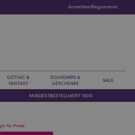
Anmelden
Registrieren
|
GOTHIC &
SOUVENIRS &
SALE
FANTASY
GESCHENKE
MINDESTBESTELLWERT 150€
gin für Preise