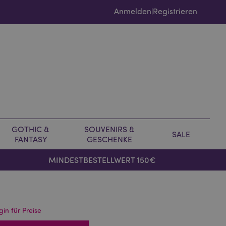
Anmelden
Registrieren
|
GOTHIC &
SOUVENIRS &
SALE
FANTASY
GESCHENKE
MINDESTBESTELLWERT 150€
gin für Preise