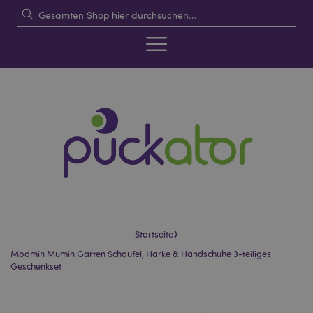
›
Startseite
Moomin Mumin Garten Schaufel, Harke & Handschuhe 3-teiliges
Geschenkset
Skip
Skip
to
to