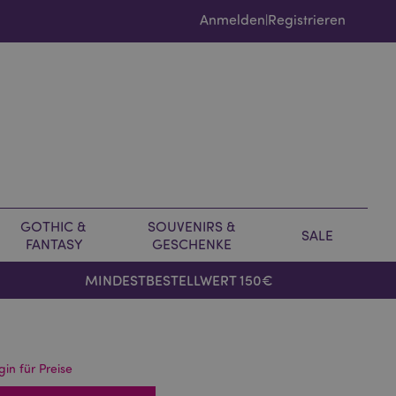
Anmelden
Registrieren
|
GOTHIC &
SOUVENIRS &
SALE
FANTASY
GESCHENKE
MINDESTBESTELLWERT 150€
gin für Preise