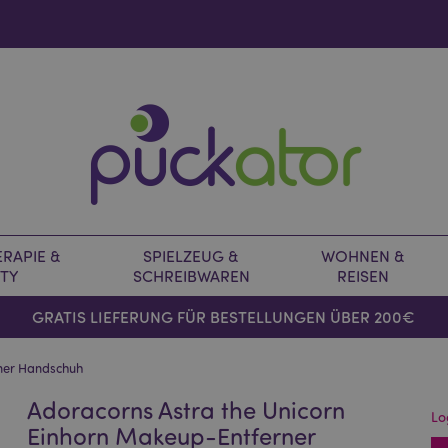
RAPIE &
SPIELZEUG &
WOHNEN &
TY
SCHREIBWAREN
REISEN
GRATIS LIEFERUNG FÜR BESTELLUNGEN ÜBER 200€
rner Handschuh
Adoracorns Astra the Unicorn
Lo
Einhorn Makeup-Entferner