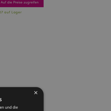
Auf die Preise zugreifen
07 auf Lager
×
s
ten und die