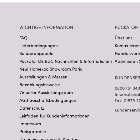
WICHTIGE INFORMATION
PUCKATOR 
FAQ
Über uns
Lieferbedingungen
Kontaktieren
Sonderangebote
Handelsvert
Puckator DE EDC Nachrichten & Informationen
Abonnieren 
Neu! Homexpo Showroom Paris
Ausstellungen & Messen
KUNDENSER
Bezahlungshinweise
0800 181 34
Virtueller Ausstellungsraum
Internationa
AGB Geschäftsbedingungen
Fax: 01579 3
Datenschutz
kundenservi
Leitfaden für Kundeninformationen
Impressum
Preisgarantie
Dateneinspeisung für Kunden