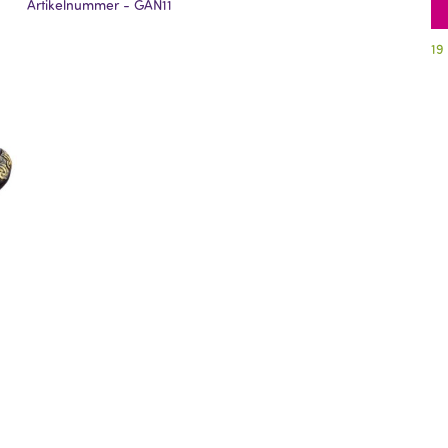
Artikelnummer - GAN11
19