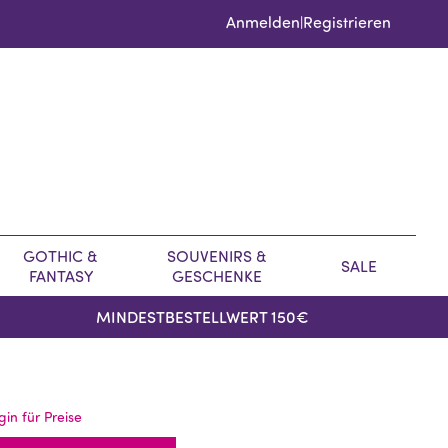
Anmelden
Registrieren
|
GOTHIC &
SOUVENIRS &
SALE
FANTASY
GESCHENKE
MINDESTBESTELLWERT 150€
gin für Preise