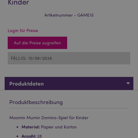
Kinder
Artikelnummer - GAME15
Login für Preise
Auf die Preise zugreifen
FÄLLIG: 10/08/2026
Produktdaten
Produktbeschreibung
Moomin Mumin Domino-Spiel für Kinder
Material:
Papier und Karton
Anzahl:
28