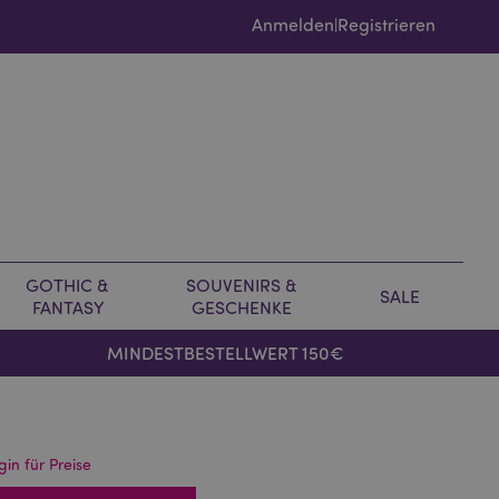
Anmelden
Registrieren
|
GOTHIC &
SOUVENIRS &
SALE
FANTASY
GESCHENKE
MINDESTBESTELLWERT 150€
gin für Preise