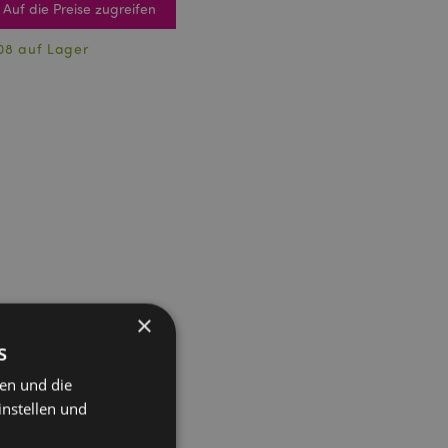
Auf die Preise zugreifen
08 auf Lager
×
s
ten und die
instellen und