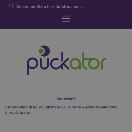
›
Startseite
Pusheen the Cat Katze Ballons RPET Faltbare wiederverwendbare
Einkaufstasche
Skip
Skip
to
to