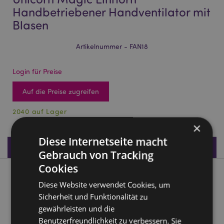
Handbetriebener Handventilator mit
Blasen
Artikelnummer - FAN18
Login für Preise
Auf die Preise zugreifen
2040 auf Lager
×
Diese Internetseite macht
Produktdaten
Gebrauch von Tracking
Cookies
Produktbeschreibung
Diese Website verwendet Cookies, um
Sicherheit und Funktionalität zu
Unicorn Magic Einhorn Handbetriebener Handventilator mit
gewährleisten und die
Blasen
Benutzerfreundlichkeit zu verbessern. Sie