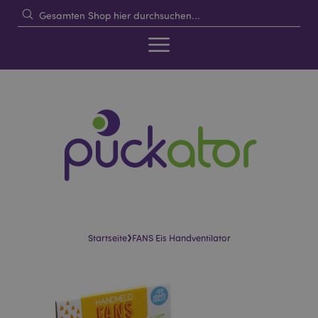
›
Startseite
FANS Eis Handventilator
Skip
Skip
to
to
the
the
end
beginning