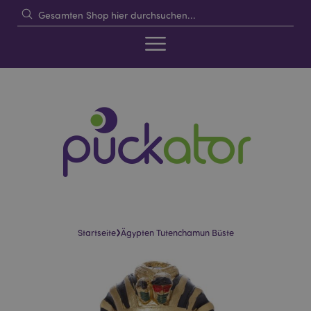
›
Startseite
Ägypten Tutenchamun Büste
Skip
Skip
to
to
the
the
end
beginning