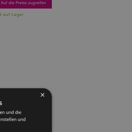
Auf die Preise zugreifen
9 auf Lager
×
s
ten und die
instellen und