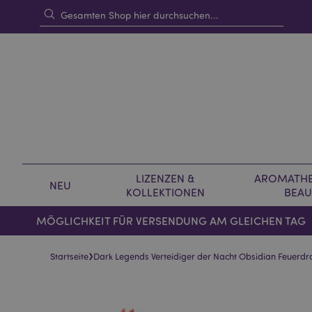
LIZENZEN &
AROMATHE
NEU
KOLLEKTIONEN
BEAU
MÖGLICHKEIT FÜR VERSENDUNG AM GLEICHEN TAG
›
Startseite
Dark Legends Verteidiger der Nacht Obsidian Feuerdr
Skip
Skip
to
to
the
the