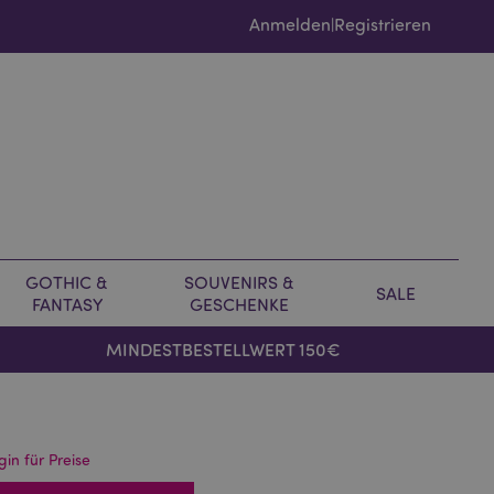
Anmelden
Registrieren
|
GOTHIC &
SOUVENIRS &
SALE
FANTASY
GESCHENKE
MINDESTBESTELLWERT 150€
gin für Preise