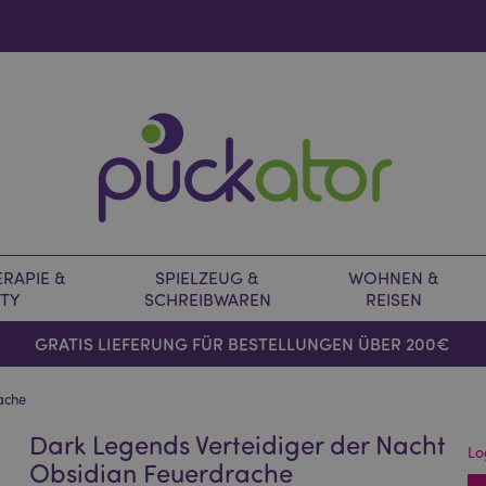
RAPIE &
SPIELZEUG &
WOHNEN &
TY
SCHREIBWAREN
REISEN
GRATIS LIEFERUNG FÜR BESTELLUNGEN ÜBER 200€
ache
Dark Legends Verteidiger der Nacht
Lo
Obsidian Feuerdrache