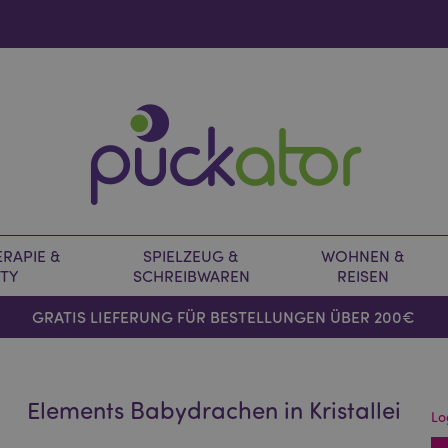
RAPIE &
SPIELZEUG &
WOHNEN &
TY
SCHREIBWAREN
REISEN
GRATIS LIEFERUNG FÜR BESTELLUNGEN ÜBER 200€
Elements Babydrachen in Kristallei
Lo