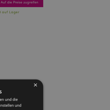
Auf die Preise zugreifen
3 auf Lager
×
s
ten und die
instellen und