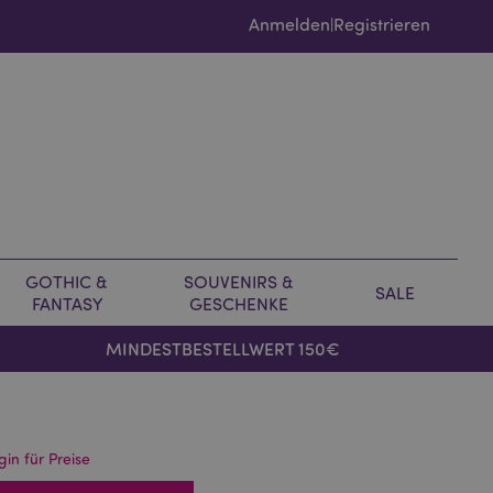
Anmelden
Registrieren
|
GOTHIC &
SOUVENIRS &
SALE
FANTASY
GESCHENKE
MINDESTBESTELLWERT 150€
gin für Preise