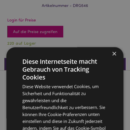
Artikelnummer - DRG546
Login für Preise
Auf die Preise zugreifen
220 auf Lager
×
Diese Internetseite macht
Produktdaten
Gebrauch von Tracking
Cookies
Produktbeschreibung
Diese Website verwendet Cookies, um
Sicherheit und Funktionalität zu
Dark Legends Sturm-Zauberlehrling Kriegsdrache mit
gewährleisten und die
Schwert
Benutzerfreundlichkeit zu verbessern. Sie
Material:
Harz und Metall
können Ihre Cookie-Präferenzen unten
einstellen und diese in Zukunft jederzeit
Produkttressourcen:
ändern, indem Sie auf das Cookie-Symbol