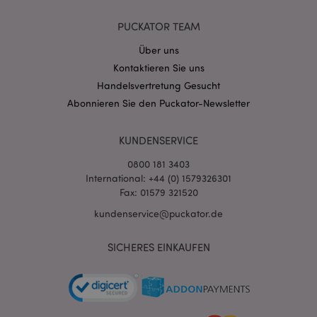
PUCKATOR TEAM
Über uns
Kontaktieren Sie uns
Handelsvertretung Gesucht
mage-cache-storage-section-
1 T
Adobe Inc.
invalidation
www.puckator.de
Abonnieren Sie den Puckator-Newsletter
KUNDENSERVICE
Datenschutzbestimmungen von Google
0800 181 3403
PHPSESSID
1 Ta
PHP.net
Stun
International: +44 (0) 1579326301
.www.puckator.de
Fax: 01579 321520
kundenservice@puckator.de
SICHERES EINKAUFEN