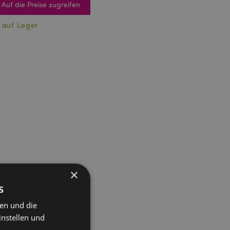
Auf die Preise zugreifen
 auf Lager
×
s
ten und die
instellen und