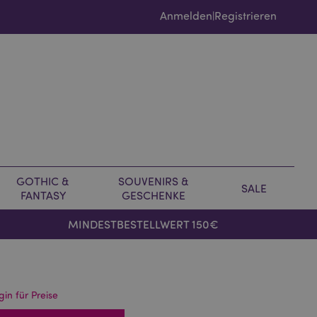
Anmelden
Registrieren
|
GOTHIC &
SOUVENIRS &
SALE
FANTASY
GESCHENKE
MINDESTBESTELLWERT 150€
gin für Preise