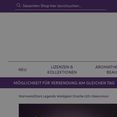
LIZENZEN &
AROMATHE
NEU
KOLLEKTIONEN
BEAU
MÖGLICHKEIT FÜR VERSENDUNG AM GLEICHEN TAG
›
Startseite
Dark Legends Waldgeist Drache LED-Dekoration
Skip
Skip
to
to
the
the