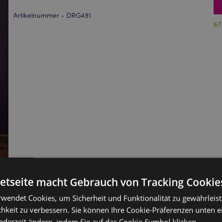
Artikelnummer - DRG491
67
netseite macht Gebrauch von Tracking Cookie
rwendet Cookies, um Sicherheit und Funktionalität zu gewährleis
hkeit zu verbessern. Sie können Ihre Cookie-Präferenzen unten e
jederzeit ändern, indem Sie auf das Cookie-Symbol klicken.