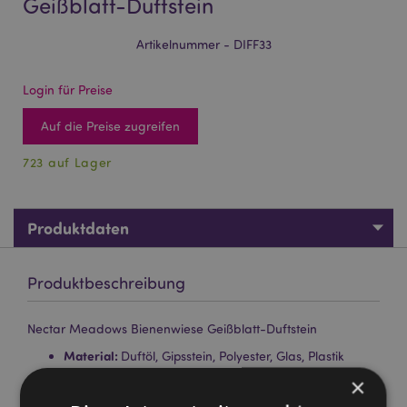
Geißblatt-Duftstein
Artikelnummer - DIFF33
Login für Preise
Auf die Preise zugreifen
723 auf Lager
Produktdaten
Produktbeschreibung
Nectar Meadows Bienenwiese Geißblatt-Duftstein
Material:
Duftöl, Gipsstein, Polyester, Glas, Plastik
×
Keine Tierversuche:
Ja