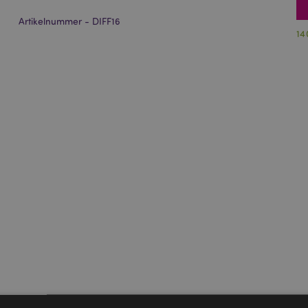
Artikelnummer - DIFF16
14