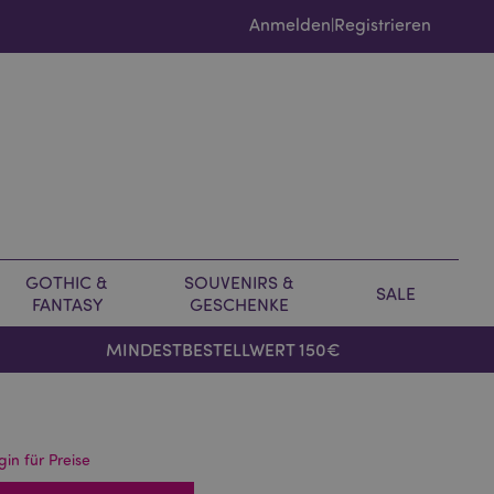
Anmelden
Registrieren
|
GOTHIC &
SOUVENIRS &
SALE
FANTASY
GESCHENKE
MINDESTBESTELLWERT 150€
gin für Preise