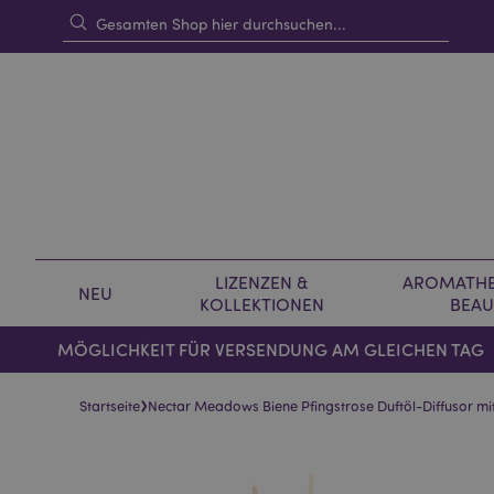
LIZENZEN &
AROMATHE
NEU
KOLLEKTIONEN
BEAU
MÖGLICHKEIT FÜR VERSENDUNG AM GLEICHEN TAG
›
Startseite
Nectar Meadows Biene Pfingstrose Duftöl-Diffusor mi
Skip
Skip
to
to
the
the