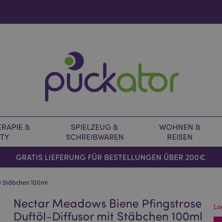
RAPIE &
SPIELZEUG &
WOHNEN &
TY
SCHREIBWAREN
REISEN
GRATIS LIEFERUNG FÜR BESTELLUNGEN ÜBER 200€
t Stäbchen 100ml
Nectar Meadows Biene Pfingstrose
Lo
Duftöl-Diffusor mit Stäbchen 100ml