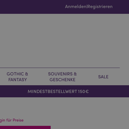
Anmelden
Registrieren
|
GOTHIC &
SOUVENIRS &
SALE
FANTASY
GESCHENKE
MINDESTBESTELLWERT 150€
gin für Preise