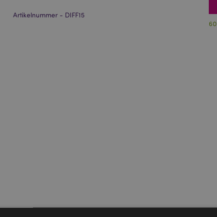
Artikelnummer - DIFF15
60