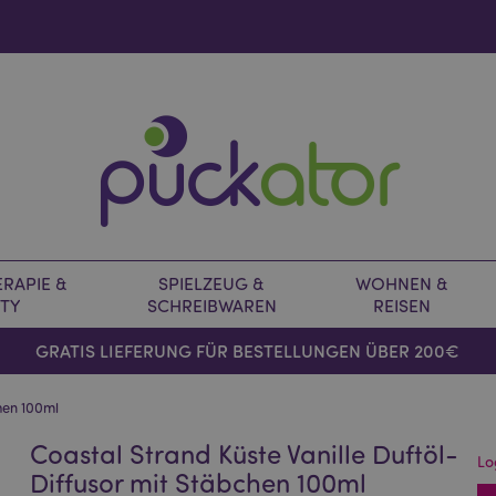
RAPIE &
SPIELZEUG &
WOHNEN &
TY
SCHREIBWAREN
REISEN
GRATIS LIEFERUNG FÜR BESTELLUNGEN ÜBER 200€
chen 100ml
Coastal Strand Küste Vanille Duftöl-
Lo
Diffusor mit Stäbchen 100ml