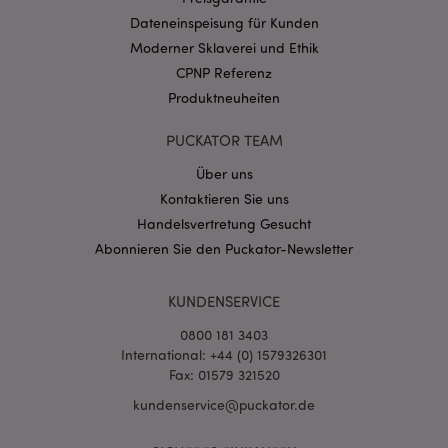
CookieScriptConsent
1 Mo
CookieScript
Dateneinspeisung für Kunden
.puckator.de
Moderner Sklaverei und Ethik
CPNP Referenz
Produktneuheiten
PUCKATOR TEAM
Über uns
mage-cache-storage-section-
1 T
Adobe Inc.
invalidation
www.puckator.de
Kontaktieren Sie uns
Handelsvertretung Gesucht
Abonnieren Sie den Puckator-Newsletter
Datenschutzbestimmungen von Google
PHPSESSID
1 Ta
PHP.net
KUNDENSERVICE
Stun
.www.puckator.de
0800 181 3403
International: +44 (0) 1579326301
Fax: 01579 321520
kundenservice@puckator.de