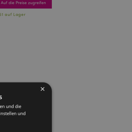
Auf die Preise zugreifen
51 auf Lager
×
s
ten und die
instellen und