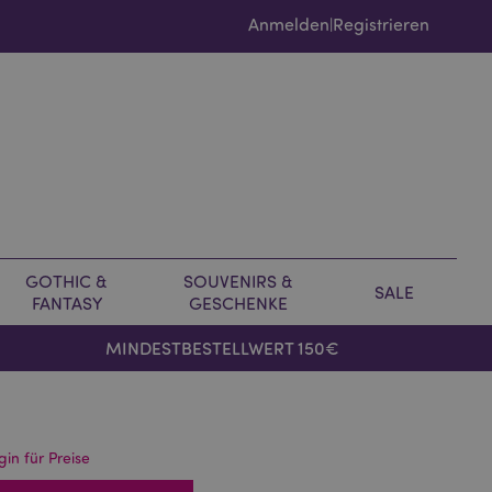
Anmelden
Registrieren
|
GOTHIC &
SOUVENIRS &
SALE
FANTASY
GESCHENKE
MINDESTBESTELLWERT 150€
gin für Preise